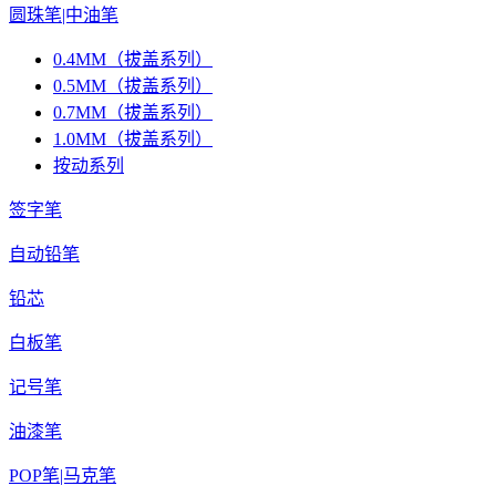
圆珠笔|中油笔
0.4MM（拔盖系列）
0.5MM（拔盖系列）
0.7MM（拔盖系列）
1.0MM（拔盖系列）
按动系列
签字笔
自动铅笔
铅芯
白板笔
记号笔
油漆笔
POP笔|马克笔