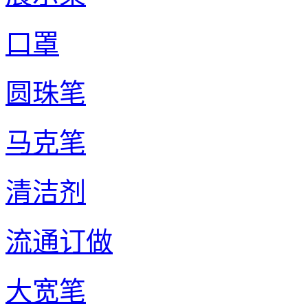
口罩
圆珠笔
马克笔
清洁剂
流通订做
大宽笔