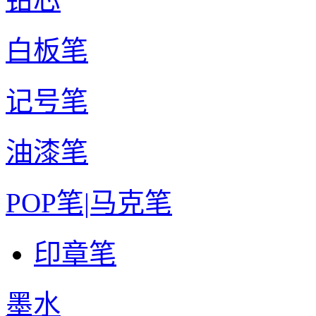
白板笔
记号笔
油漆笔
POP笔|马克笔
印章笔
墨水