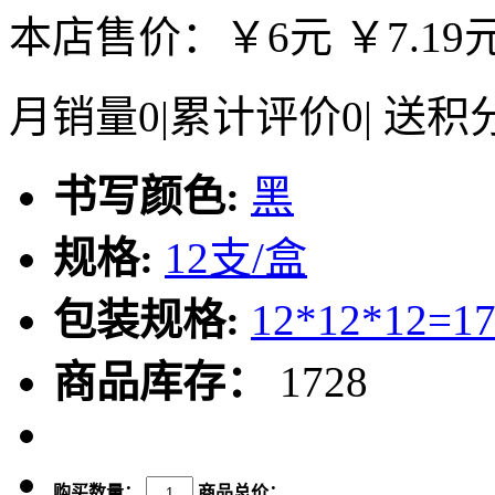
本店售价：
￥6元
￥7.19
月销量
0
|
累计评价
0
|
送积
书写颜色:
黑
规格:
12支/盒
包装规格:
12*12*12=1
商品库存：
1728
购买数量：
商品总价：