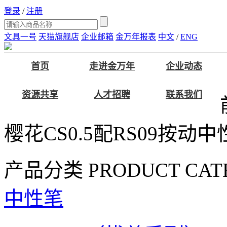
登录
/
注册
文具一号
天猫旗舰店
企业邮箱
金万年报表
中文
/
ENG
首页
走进金万年
企业动态
资源共享
人才招聘
联系我们
樱花CS0.5配RS09按动中
产品分类
PRODUCT CAT
中性笔