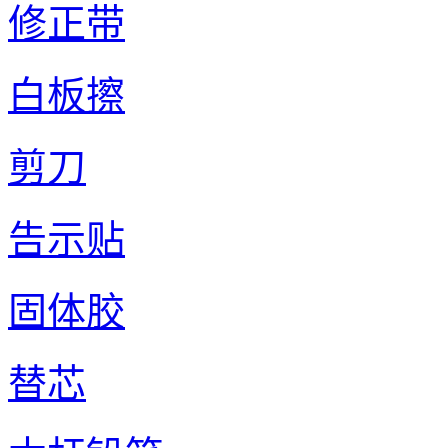
修正带
白板擦
剪刀
告示贴
固体胶
替芯