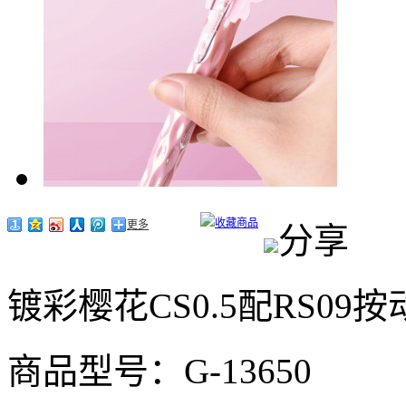
收藏商品
更多
分享
镀彩樱花CS0.5配RS09
商品型号：G-13650