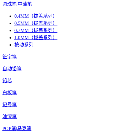
圆珠笔|中油笔
0.4MM（拔盖系列）
0.5MM（拔盖系列）
0.7MM（拔盖系列）
1.0MM（拔盖系列）
按动系列
签字笔
自动铅笔
铅芯
白板笔
记号笔
油漆笔
POP笔|马克笔