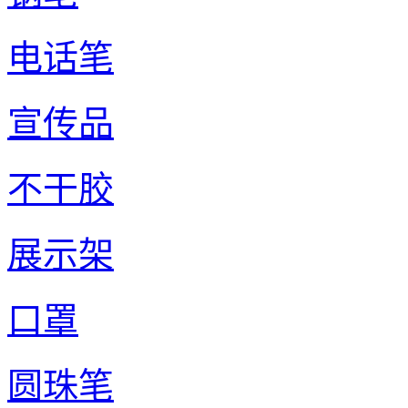
电话笔
宣传品
不干胶
展示架
口罩
圆珠笔