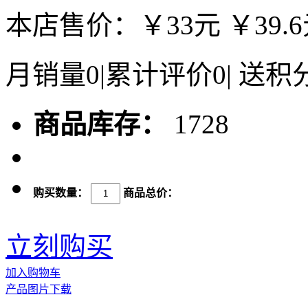
本店售价：
￥33元
￥39.
月销量
0
|
累计评价
0
|
送积
商品库存：
1728
购买数量：
商品总价：
立刻购买
加入购物车
产品图片下载