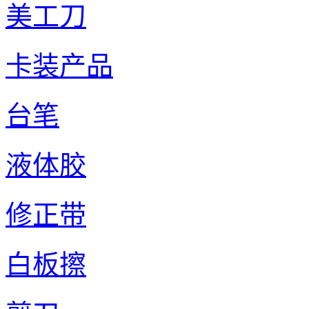
美工刀
卡装产品
台笔
液体胶
修正带
白板擦