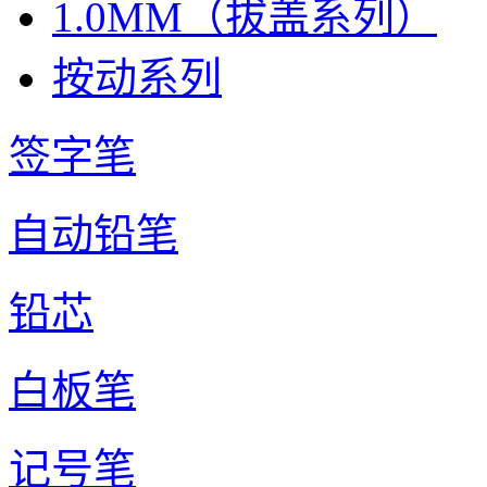
1.0MM（拔盖系列）
按动系列
签字笔
自动铅笔
铅芯
白板笔
记号笔