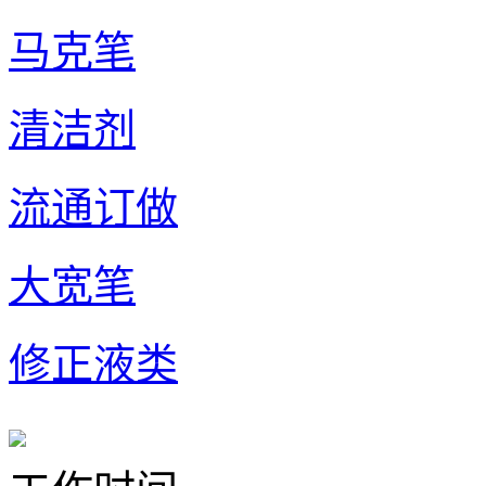
马克笔
清洁剂
流通订做
大宽笔
修正液类