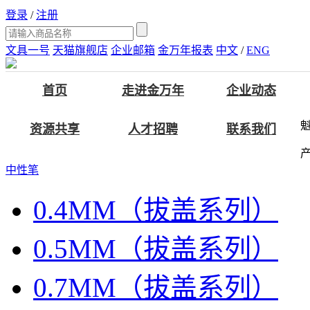
登录
/
注册
文具一号
天猫旗舰店
企业邮箱
金万年报表
中文
/
ENG
首页
走进金万年
企业动态
资源共享
人才招聘
联系我们
中性笔
0.4MM（拔盖系列）
0.5MM（拔盖系列）
0.7MM（拔盖系列）