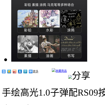
收藏商品
更多
分享
手绘高光1.0子弹配RS0