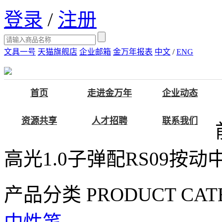
登录
/
注册
文具一号
天猫旗舰店
企业邮箱
金万年报表
中文
/
ENG
首页
走进金万年
企业动态
资源共享
人才招聘
联系我们
高光1.0子弹配RS09按动
产品分类
PRODUCT CAT