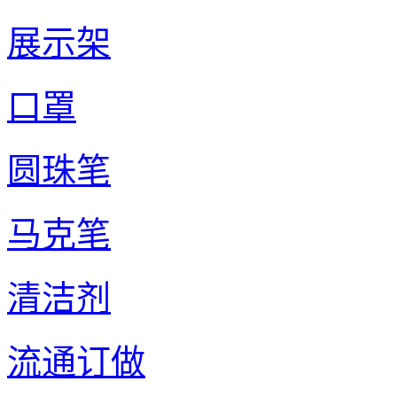
展示架
口罩
圆珠笔
马克笔
清洁剂
流通订做