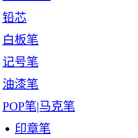
铅芯
白板笔
记号笔
油漆笔
POP笔|马克笔
印章笔