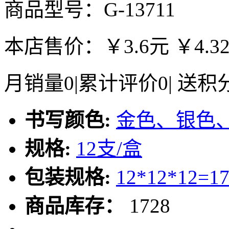
商品型号：G-13711
本店售价：
￥3.6元
￥4.3
月销量
0
|
累计评价
0
|
送积
书写颜色:
金色、银色
规格:
12支/盒
包装规格:
12*12*12=1
商品库存：
1728