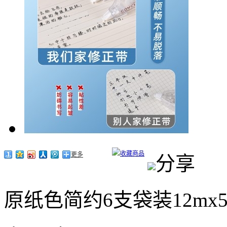
收藏商品
更多
分享
原纸色简约6支袋装12mx