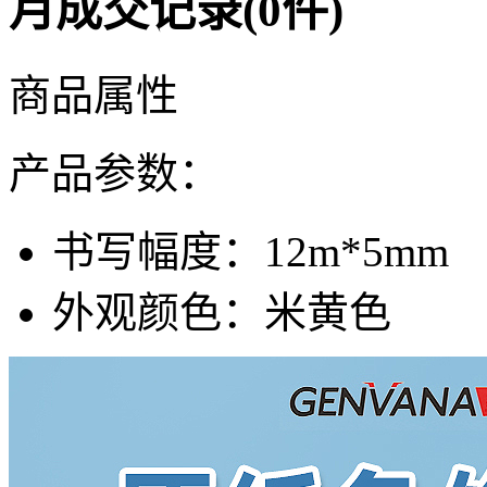
月成交记录(0件)
商品属性
产品参数：
书写幅度：
12m*5mm
外观颜色：
米黄色