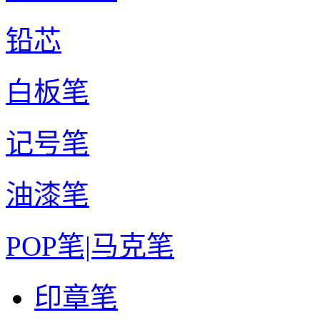
铅芯
白板笔
记号笔
油漆笔
POP笔|马克笔
印章笔