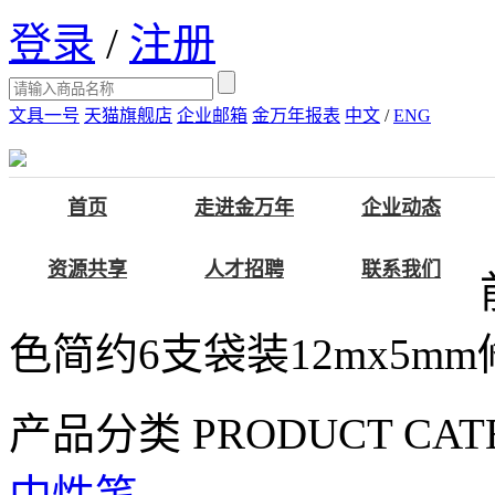
登录
/
注册
文具一号
天猫旗舰店
企业邮箱
金万年报表
中文
/
ENG
首页
走进金万年
企业动态
资源共享
人才招聘
联系我们
色简约6支袋装12mx5m
产品分类
PRODUCT CAT