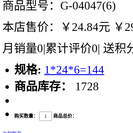
商品型号：G-04047(6)
本店售价：
￥24.84元
￥2
月销量
0
|
累计评价
0
|
送积
规格:
1*24*6=144
商品库存：
1728
购买数量：
商品总价：