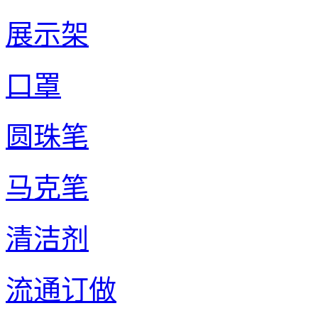
展示架
口罩
圆珠笔
马克笔
清洁剂
流通订做