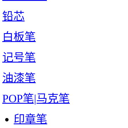
铅芯
白板笔
记号笔
油漆笔
POP笔|马克笔
印章笔