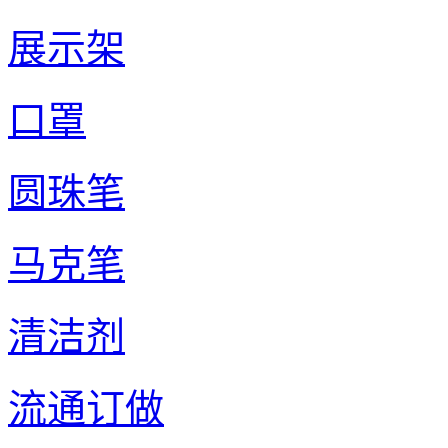
展示架
口罩
圆珠笔
马克笔
清洁剂
流通订做