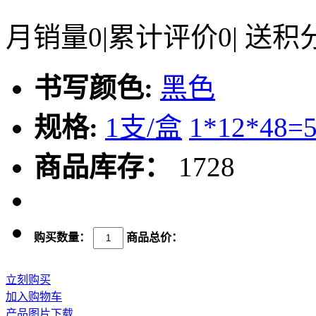
月销量
0
|
累计评价
0
|
送积
书写颜色:
黑色
规格:
1支/盒
1*12*48=
商品库存：
1728
购买数量：
商品总价：
立刻购买
加入购物车
产品图片下载