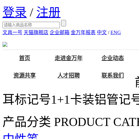
登录
/
注册
文具一号
天猫旗舰店
企业邮箱
金万年报表
中文
/
ENG
首页
走进金万年
企业动态
资源共享
人才招聘
联系我们
耳标记号1+1卡装铝管记
产品分类
PRODUCT CAT