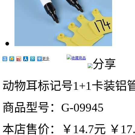
收藏商品
更多
分享
动物耳标记号1+1卡装铝
商品型号：G-09945
本店售价：
￥14.7元
￥17